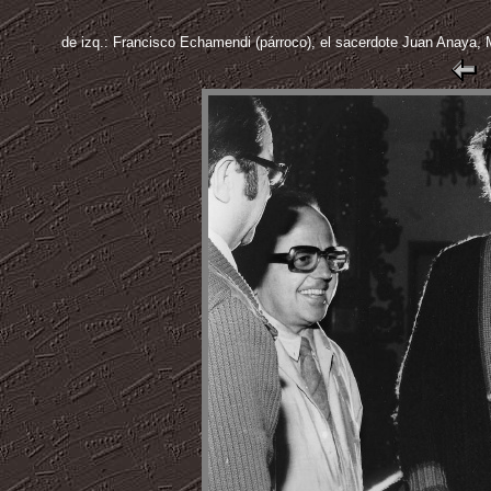
de izq.: Francisco Echamendi (párroco), el sacerdote Juan Anaya, 