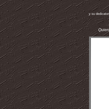
y su dedicator
Quiero