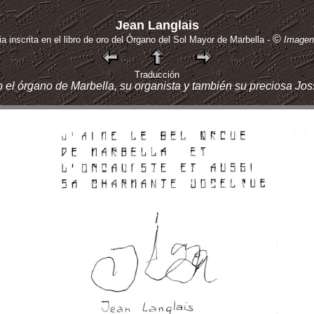
Jean Langlais
©
ia inscrita en el libro de oro del Órgano del Sol Mayor de Marbella -
Imagen
Traducción
 el órgano de Marbella, su organista y también su preciosa Jos