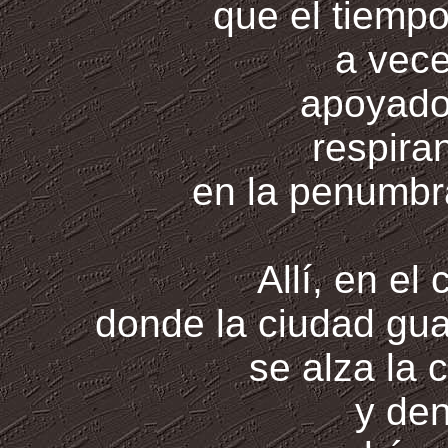
que el tiempo
a vec
apoyado 
respira
en la penumbra
Allí, en el
donde la ciudad gu
se alza la 
y den