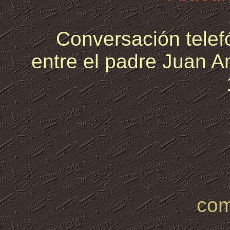
Conversación telef
entre el padre Juan A
com