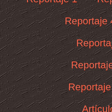
Reportaje 
Reporta
Reportaj
Reportaje
Artícul