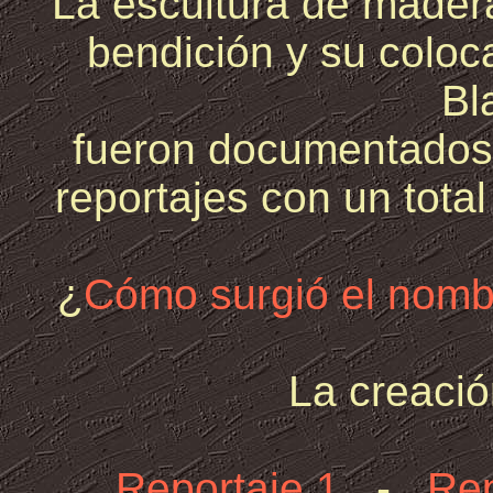
La escultura de madera
bendición y su coloca
Bl
fueron documentados
reportajes con un total
¿
Cómo surgió el nomb
La creació
Reportaje 1
-
Rep