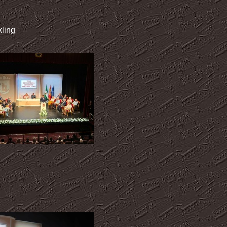
kling