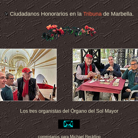
Ciudadanos Honorarios en la
Tribuna
de Marbella.
Los tres organistas del Órgano del Sol Mayor
comentarios para Michael Reckling