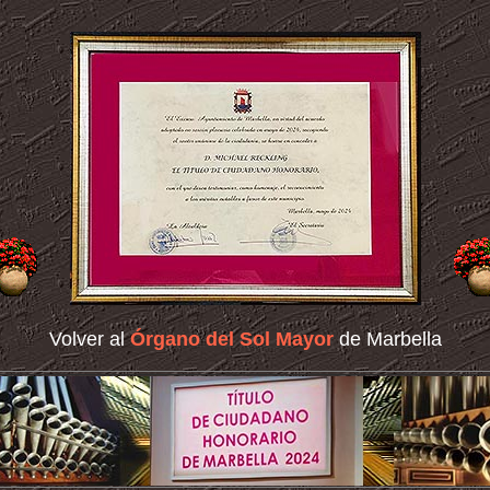
Volver al
Órgano del Sol Mayor
de Marbella