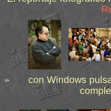
Re
con Windows puls
comple