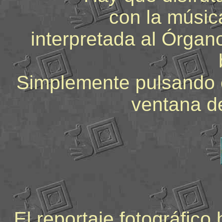
con la músic
interpretada al Órgano
Simplemente pulsando e
ventana d
El reportaje fotográfico