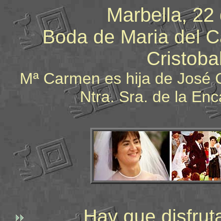
Marbella, 22
Boda de Maria del 
Cristoba
Mª Carmen es hija de José Ca
Ntra. Sra. de la En
Hay que disfrutar 