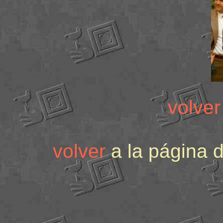
volver
volver
a la página 